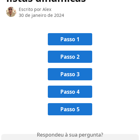
Escrito por
Alex
30 de janeiro de 2024
Passo 1
Passo 2
Passo 3
Passo 4
Passo 5
Respondeu à sua pergunta?