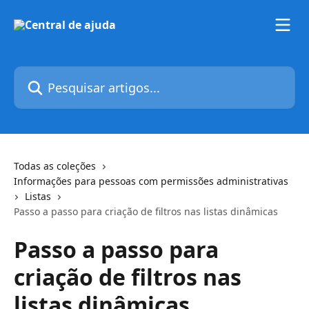
Passar para o conteúdo principal
Pesquisar artigos...
Todas as coleções
Informações para pessoas com permissões administrativas
Listas
Passo a passo para criação de filtros nas listas dinâmicas
Passo a passo para
criação de filtros nas
listas dinâmicas