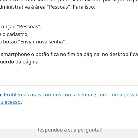
ministrativa à área "Pessoas". Para isso: 
 opção "Pessoas";
 o cadastro;
o botão "Enviar nova senha".
 smartphone o botão fica no fim da página, no desktop fica
querdo da página.
: 
Problemas mais comuns com a senha
 e 
como uma pesso
eu acesso
.
Respondeu à sua pergunta?