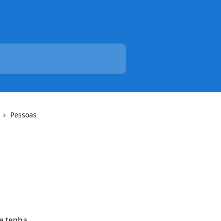
Pessoas
e tenha 