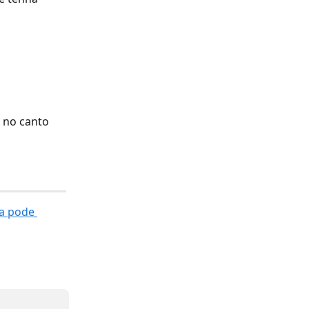
 no canto 
a pode 