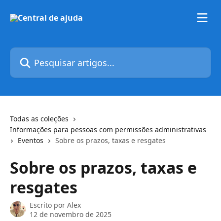
Passar para o conteúdo principal
Pesquisar artigos...
Todas as coleções
Informações para pessoas com permissões administrativas
Eventos
Sobre os prazos, taxas e resgates
Sobre os prazos, taxas e
resgates
Escrito por
Alex
12 de novembro de 2025