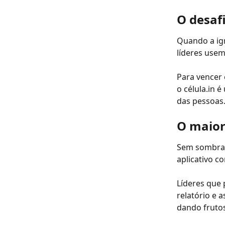
O desaf
Quando a igr
líderes usem
Para vencer 
o célula.in 
das pessoas.
O maior
Sem sombra 
aplicativo c
Líderes que
relatório e 
dando fruto