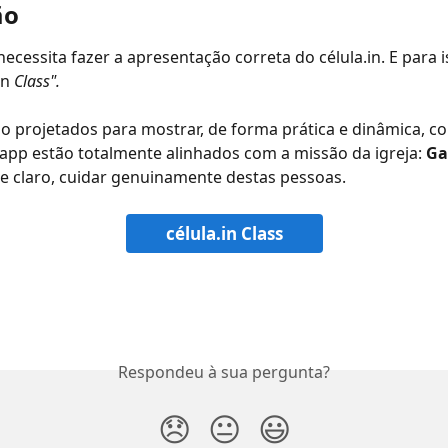
ão
necessita fazer a apresentação correta do célula.in. E para i
in 
Class".
o projetados para mostrar, de forma prática e dinâmica, c
app estão totalmente alinhados com a missão da igreja: 
Ga
 e claro, cuidar genuinamente destas pessoas.
célula.in Class
Respondeu à sua pergunta?
😞
😐
😃