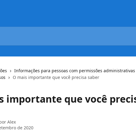
ções
Informações para pessoas com permissões administrativas
sos
O mais importante que você precisa saber
s importante que você preci
 por
Alex
etembro de 2020