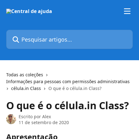
Passar para o conteúdo principal
Pesquisar artigos...
Todas as coleções
Informações para pessoas com permissões administrativas
célula.in Class
O que é o célula.in Class?
O que é o célula.in Class?
Escrito por
Alex
11 de setembro de 2020
Apresentação