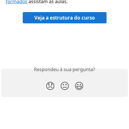
formados
 assistam as aulas.
Veja a estrutura do curso
Respondeu à sua pergunta?
😞
😐
😃