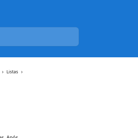
Listas
s. Após 