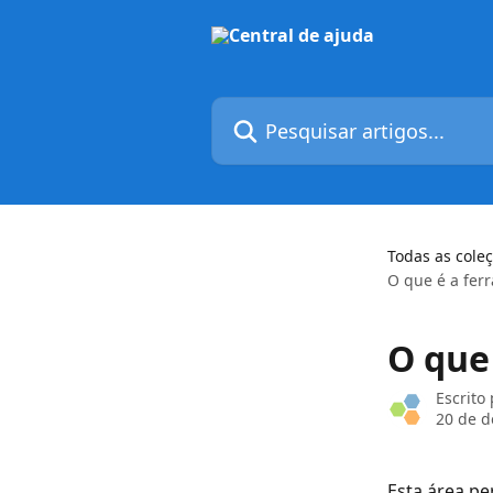
Passar para o conteúdo principal
Pesquisar artigos...
Todas as cole
O que é a fer
O que
Escrito
20 de 
Esta área pe