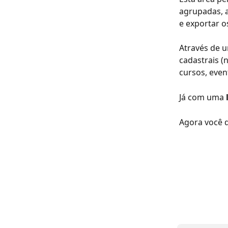
agrupadas, 
e exportar o
Através de 
cadastrais (
cursos, event
Já com uma 
Agora você q