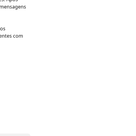
 mensagens 
os 
tentes com 