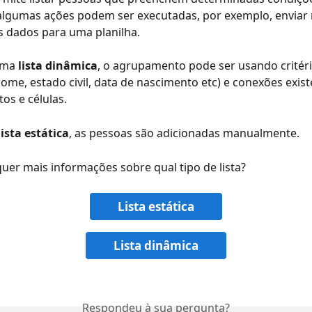
algumas ações podem ser executadas, por exemplo, enviar
s dados para uma planilha.
uma 
lista dinâmica
, o agrupamento pode ser usando critéri
nome, estado civil, data de nascimento etc) e conexões exis
os e células.  
lista estática
, as pessoas são adicionadas manualmente.
uer mais informações sobre qual tipo de lista?
Lista estática
Lista dinâmica
Respondeu à sua pergunta?