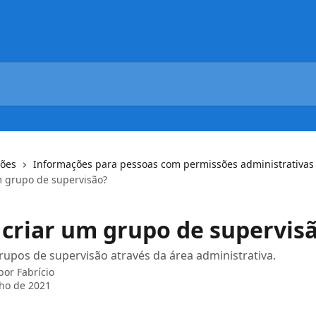
ções
Informações para pessoas com permissões administrativas
 grupo de supervisão?
criar um grupo de supervis
rupos de supervisão através da área administrativa.
 por
Fabrício
lho de 2021