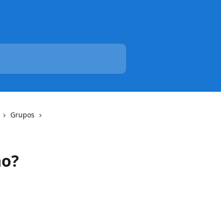
Grupos
ão?