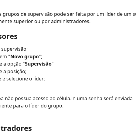
s grupos de supervisão pode ser feita por um líder de um s
mente superior ou por administradores.
sores
 supervisão;
 em "
Novo grupo
";
e a opção "
Supervisão
"
e a posição;
 e selecione o líder;
a não possua acesso ao célula.in uma senha será enviada 
ente para o líder do grupo.
tradores