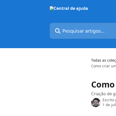
Passar para o conteúdo principal
Pesquisar artigos...
Todas as cole
Como criar um
Como 
Criação de g
Escrito
1 de ju