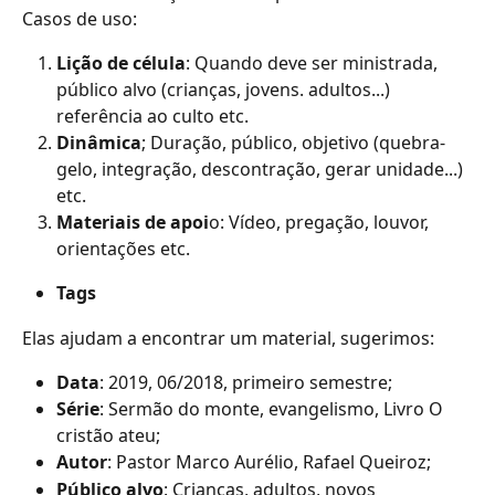
Casos de uso:
Lição de célula
: Quando deve ser ministrada, 
público alvo (crianças, jovens. adultos...) 
referência ao culto etc. 
Dinâmica
; Duração, público, objetivo (quebra-
gelo, integração, descontração, gerar unidade...) 
etc.
Materiais de apoi
o: Vídeo, pregação, louvor, 
orientações etc.
Tags
Elas ajudam a encontrar um material, sugerimos:
Data
: 2019, 06/2018, primeiro semestre;
Série
: Sermão do monte, evangelismo, Livro O 
cristão ateu;
Autor
: Pastor Marco Aurélio, Rafael Queiroz;
Público alvo
: Crianças, adultos, novos 