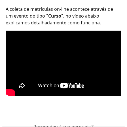
A coleta de matrículas on-line acontece através de 
um evento do tipo "
Curso
", no vídeo abaixo 
explicamos detalhadamente como funciona.
Respondeu à sua pergunta?