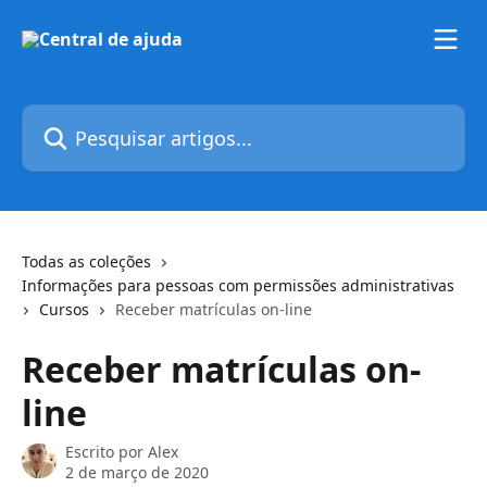
Passar para o conteúdo principal
Pesquisar artigos...
Todas as coleções
Informações para pessoas com permissões administrativas
Cursos
Receber matrículas on-line
Receber matrículas on-
line
Escrito por
Alex
2 de março de 2020