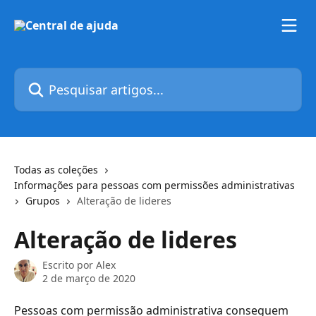
Passar para o conteúdo principal
Pesquisar artigos...
Todas as coleções
Informações para pessoas com permissões administrativas
Grupos
Alteração de lideres
Alteração de lideres
Escrito por
Alex
2 de março de 2020
Pessoas com permissão administrativa conseguem 