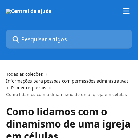
Passar para o conteúdo principal
Pesquisar artigos...
Todas as coleções
Informações para pessoas com permissões administrativas
Primeiros passos
Como lidamos com o dinamismo de uma igreja em células
Como lidamos com o
dinamismo de uma igreja
em células