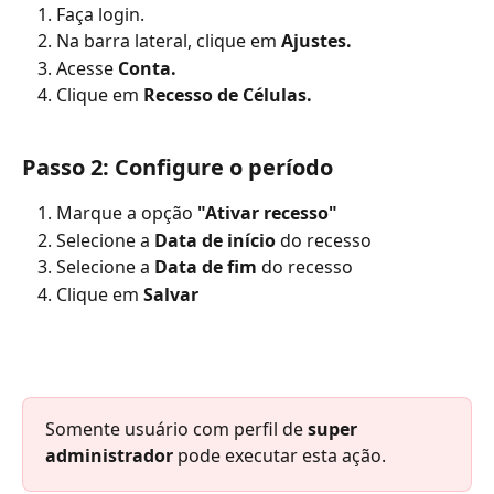
Faça login.
Na barra lateral, clique em 
Ajustes.
Acesse 
Conta.
Clique em 
Recesso de Células.
Passo 2: Configure o período
Marque a opção 
"Ativar recesso"
Selecione a 
Data de início
 do recesso
Selecione a 
Data de fim
 do recesso
Clique em 
Salvar
Somente usuário com perfil de 
super 
administrador
 pode executar esta ação.